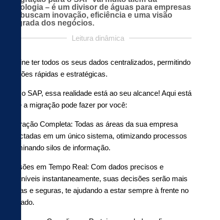
tecnologia – é um divisor de águas para empresas
que buscam inovação, eficiência e uma visão
integrada dos negócios.
Leitura dinâmica
Imagine ter todos os seus dados centralizados, permitindo
decisões rápidas e estratégicas.
Com o SAP, essa realidade está ao seu alcance! Aqui está
o que a migração pode fazer por você:
Integração Completa: Todas as áreas da sua empresa
conectadas em um único sistema, otimizando processos
e eliminando silos de informação.
Decisões em Tempo Real: Com dados precisos e
disponíveis instantaneamente, suas decisões serão mais
rápidas e seguras, te ajudando a estar sempre à frente no
mercado.