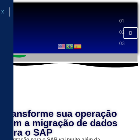
X
Transforme sua operação
com a migração de dados
para o SAP
A migração para o SAP vai muito além da