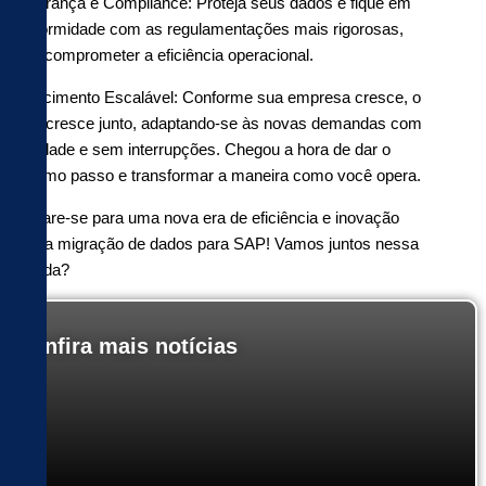
Segurança e Compliance: Proteja seus dados e fique em
conformidade com as regulamentações mais rigorosas,
sem comprometer a eficiência operacional.
Crescimento Escalável: Conforme sua empresa cresce, o
SAP cresce junto, adaptando-se às novas demandas com
facilidade e sem interrupções. Chegou a hora de dar o
próximo passo e transformar a maneira como você opera.
Prepare-se para uma nova era de eficiência e inovação
com a migração de dados para SAP! Vamos juntos nessa
jornada?
Confira mais notícias