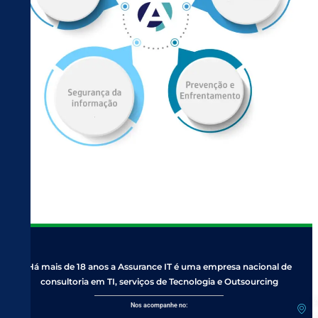
Há mais de 18 anos a Assurance IT é uma empresa nacional de
consultoria em TI, serviços de Tecnologia e Outsourcing
A
Nos acompanhe no: