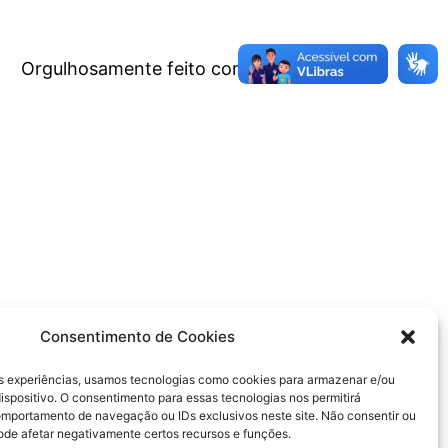
Orgulhosamente feito com
WordPress
Consentimento de Cookies
s experiências, usamos tecnologias como cookies para armazenar e/ou
ispositivo. O consentimento para essas tecnologias nos permitirá
mportamento de navegação ou IDs exclusivos neste site. Não consentir ou
pode afetar negativamente certos recursos e funções.