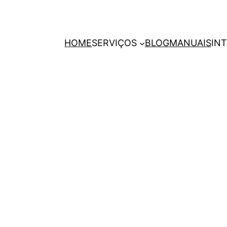
HOME
SERVIÇOS
BLOG
MANUAIS
IN