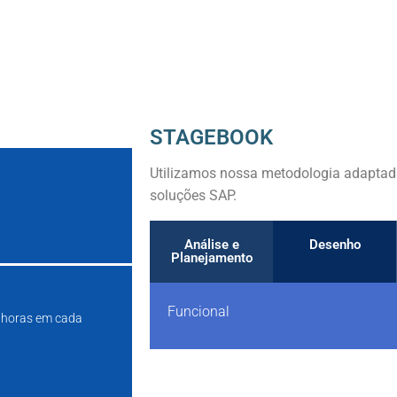
STAGEBOOK
Utilizamos nossa metodologia adaptad
soluções SAP.
Análise e
Desenho
Planejamento
Funcional
0 horas em cada