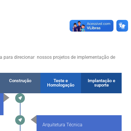
a para direcionar nossos projetos de implementação de
Construção
Teste e
Implantação e
Homologação
suporte
Arquitetura Técnica