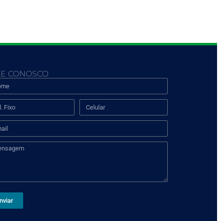
LE CONOSCO
nviar