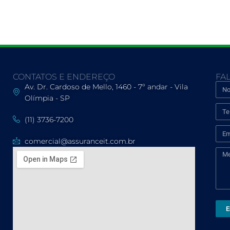
CONTATOS E ENDEREÇO
FA
Av. Dr. Cardoso de Mello, 1460 - 7º andar - Vila
Olímpia - SP
(11) 3736-7200
comercial@assuranceit.com.br
E