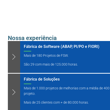
Nossa experiência
Fábrica de Software (ABAP, PI/PO e FIORI)
Mais de 180 Projetos de FSW.
São 29 com mais de 125.000 horas.
Fábrica de Soluções
Mais de 1.000 projetos de melhorias com a média de 40
projeto.
​Mais de 25 clientes com + de 80.000 horas.