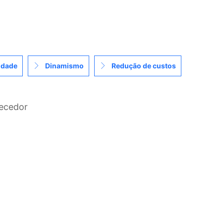
idade
Dinamismo
Redução de custos
ecedor