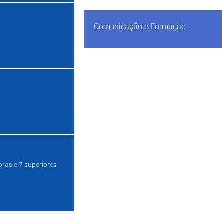
Comunicação e Formação
oras e 7 superiores