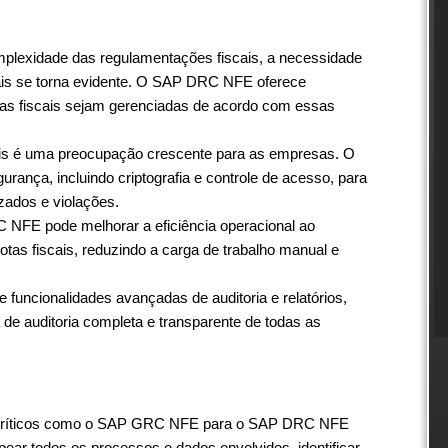
lexidade das regulamentações fiscais, a necessidade
ais se torna evidente. O SAP DRC NFE oferece
tas fiscais sejam gerenciadas de acordo com essas
is é uma preocupação crescente para as empresas. O
nça, incluindo criptografia e controle de acesso, para
izados e violações.
 NFE pode melhorar a eficiência operacional ao
tas fiscais, reduzindo a carga de trabalho manual e
funcionalidades avançadas de auditoria e relatórios,
e auditoria completa e transparente de todas as
s críticos como o SAP GRC NFE para o SAP DRC NFE
ear todos os processos e dados envolvidos, identificar