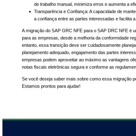
de trabalho manual, minimiza erros e aumenta a efi
Transparência e Confiança: A capacidade de manter
a confiança entre as partes interessadas e facilita a 
A migração do SAP GRC NFE para o SAP DRC NFE é um p
para as empresas, desde a melhoria da conformidade regul
entanto, essa transição deve ser cuidadosamente planej
planejamento adequado, engajamento das partes interess
empresas podem aproveitar ao máximo as vantagens ofe
notas fiscais eletrônicas segura e conforme as regulame
Se você deseja saber mais sobre como essa migração po
Estamos prontos para ajudar!