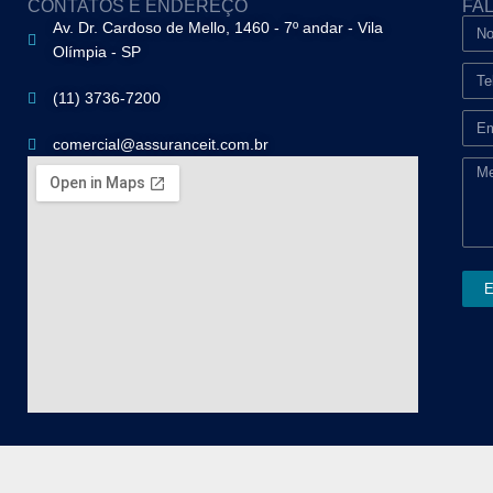
CONTATOS E ENDEREÇO
FA
Av. Dr. Cardoso de Mello, 1460 - 7º andar - Vila
Olímpia - SP
(11) 3736-7200
comercial@assuranceit.com.br
E