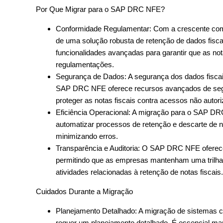
Por Que Migrar para o SAP DRC NFE?
Conformidade Regulamentar: Com a crescente comp
de uma solução robusta de retenção de dados fisc
funcionalidades avançadas para garantir que as no
regulamentações.
Segurança de Dados: A segurança dos dados fisca
SAP DRC NFE oferece recursos avançados de segura
proteger as notas fiscais contra acessos não autor
Eficiência Operacional: A migração para o SAP DRC
automatizar processos de retenção e descarte de no
minimizando erros.
Transparência e Auditoria: O SAP DRC NFE oferece 
permitindo que as empresas mantenham uma trilha d
atividades relacionadas à retenção de notas fiscais.
Cuidados Durante a Migração
Planejamento Detalhado: A migração de sistema
requer um planejamento detalhado. É essencial map