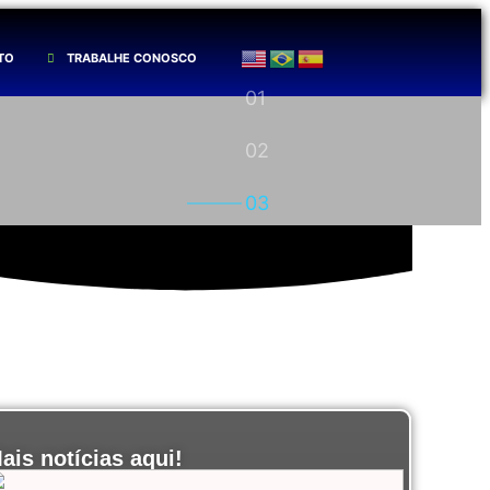
TO
TRABALHE CONOSCO
ais notícias aqui!