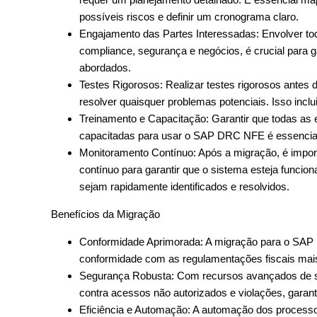
possíveis riscos e definir um cronograma claro.
Engajamento das Partes Interessadas: Envolver toda
compliance, segurança e negócios, é crucial para g
abordados.
Testes Rigorosos: Realizar testes rigorosos antes 
resolver quaisquer problemas potenciais. Isso incl
Treinamento e Capacitação: Garantir que todas as 
capacitadas para usar o SAP DRC NFE é essencial 
Monitoramento Contínuo: Após a migração, é impo
contínuo para garantir que o sistema esteja funci
sejam rapidamente identificados e resolvidos.
Benefícios da Migração
Conformidade Aprimorada: A migração para o SA
conformidade com as regulamentações fiscais mais 
Segurança Robusta: Com recursos avançados de s
contra acessos não autorizados e violações, garant
Eficiência e Automação: A automação dos processos