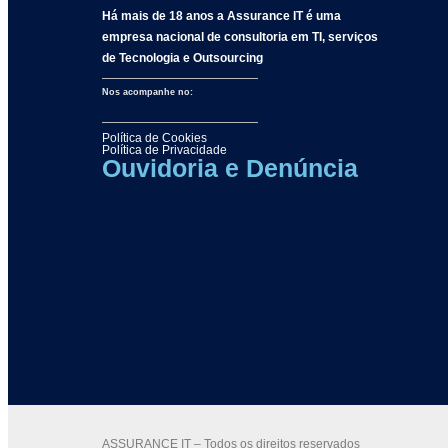
Há mais de 18 anos a Assurance IT é uma
empresa nacional de consultoria em TI, serviços
de Tecnologia e Outsourcing
Nos acompanhe no:
Política de Cookies
Política de Privacidade
Ouvidoria e Denúncia
ASSURANCE IT – Todos os direitos reservados