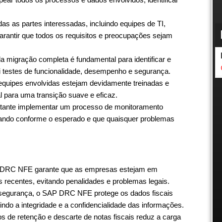
s as partes interessadas, incluindo equipes de TI,
arantir que todos os requisitos e preocupações sejam
da migração completa é fundamental para identificar e
ui testes de funcionalidade, desempenho e segurança.
equipes envolvidas estejam devidamente treinadas e
para uma transição suave e eficaz.
rtante implementar um processo de monitoramento
onando conforme o esperado e que quaisquer problemas
P DRC NFE garante que as empresas estejam em
recentes, evitando penalidades e problemas legais.
egurança, o SAP DRC NFE protege os dados fiscais
indo a integridade e a confidencialidade das informações.
 de retenção e descarte de notas fiscais reduz a carga